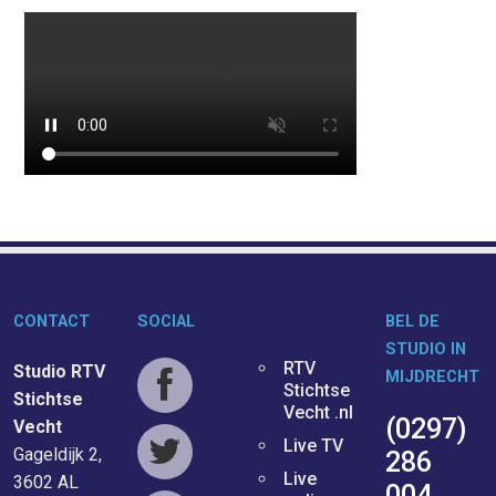
CONTACT
SOCIAL
BEL DE
STUDIO IN
RTV
Studio RTV
MIJDRECHT
Stichtse
Stichtse
Vecht .nl
(0297)
Vecht
Live TV
Gageldijk 2,
286
Live
3602 AL
004