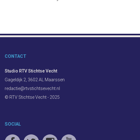
CONTACT
Studio RTV Stichtse Vecht
Gageldijk 2, 3602 AL Maarssen
redactie@rtvstichtsevecht.nl
© RTV Stichtse Vecht - 2025
SOCIAL