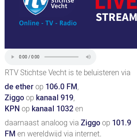
RTV Stichtse Vecht is te beluisteren via
de ether
op
106.0 FM
,
Ziggo
op
kanaal 919
,
KPN
op
kanaal 1032
en
daarnaast analoog via
Ziggo
op
101.9
FM
en wereldwijd via internet.