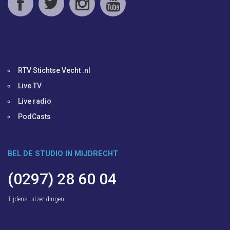
RTV Stichtse Vecht .nl
Live TV
Live radio
PodCasts
BEL DE STUDIO IN MIJDRECHT
(0297) 28 60 04
Tijdens uitzendingen