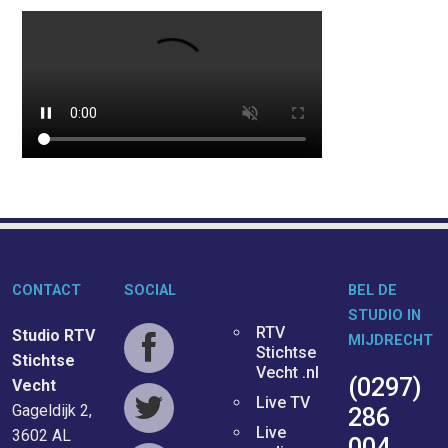
CONTACT
SOCIAL
BEL DE
STUDIO IN
RTV
Studio RTV
MIJDRECHT
Stichtse
Stichtse
Vecht .nl
(0297)
Vecht
Live TV
Gageldijk 2,
286
Live
3602 AL
004